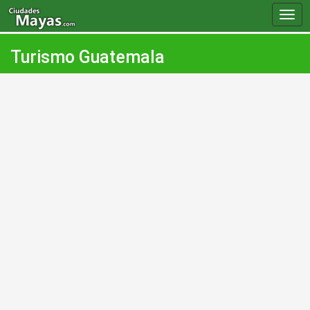
Togg
navig
Turismo Guatemala