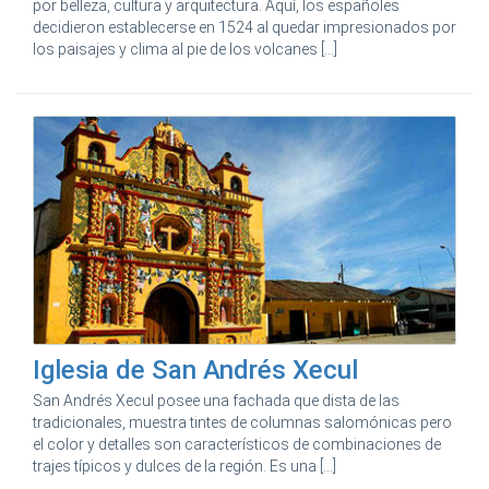
por belleza, cultura y arquitectura. Aquí, los españoles
decidieron establecerse en 1524 al quedar impresionados por
los paisajes y clima al pie de los volcanes [...]
Iglesia de San Andrés Xecul
San Andrés Xecul posee una fachada que dista de las
tradicionales, muestra tintes de columnas salomónicas pero
el color y detalles son característicos de combinaciones de
trajes típicos y dulces de la región. Es una [...]