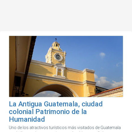
La Antigua Guatemala, ciudad
colonial Patrimonio de la
Humanidad
Uno de los atractivos turísticos más visitados de Guatemala