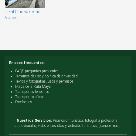
Tikal Ciudad de las
Voces
Enlaces frecuentes:
FAQS preguntas precuentes
Términos de uso y política de privacidad
Textos y fotografías, usos y permisos
Mapa de la Ruta Maya
Transportes terrestres
Transportes aéreos
Escríbenos
Nuestros Servicios:
Promoción turística, fotografía profesional,
audiovisuales, video entrevistas y websites turísticos, [ conoce más ].