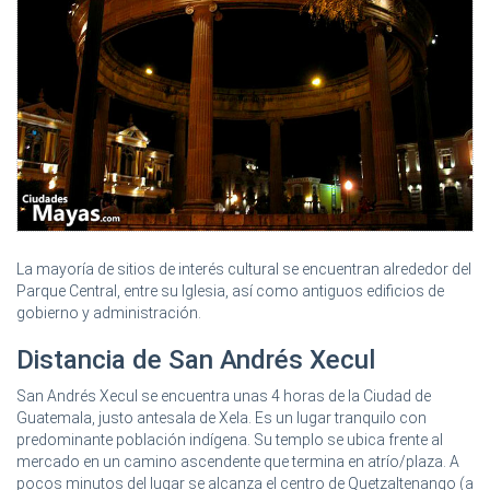
La mayoría de sitios de interés cultural se encuentran alrededor del
Parque Central, entre su Iglesia, así como antiguos edificios de
gobierno y administración.
Distancia de San Andrés Xecul
San Andrés Xecul se encuentra unas 4 horas de la Ciudad de
Guatemala, justo antesala de Xela. Es un lugar tranquilo con
predominante población indígena. Su templo se ubica frente al
mercado en un camino ascendente que termina en atrío/plaza. A
pocos minutos del lugar se alcanza el centro de Quetzaltenango (a