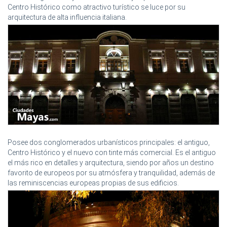
Centro Histórico como atractivo turístico se luce por su
arquitectura de alta influencia italiana.
Posee dos conglomerados urbanísticos principales: el antiguo,
Centro Histórico y el nuevo con tinte más comercial. Es el antiguo
el más rico en detalles y arquitectura, siendo por años un destino
favorito de europeos por su atmósfera y tranquilidad, además de
las reminiscencias europeas propias de sus edificios.