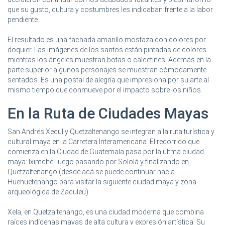
que su gusto, cultura y costumbres les indicaban frente a la labor
pendiente.
El resultado es una fachada amarillo mostaza con colores por
doquier. Las imágenes de los santos están pintadas de colores
mientras los ángeles muestran botas o calcetines. Además en la
parte superior algunos personajes se muestran cómodamente
sentados. Es una postal de alegría que impresiona por su arte al
mismo tiempo que conmueve por el impacto sobre los niños.
En la Ruta de Ciudades Mayas
San Andrés Xecul y Quetzaltenango se integran a la ruta turística y
cultural maya en la Carretera Interamericana. El recorrido que
comienza en la Ciudad de Guatemala pasa por la últma ciudad
maya: Iximché, luego pasando por Sololá y finalizando en
Quetzaltenango (desde acá se puede continuar hacia
Huehuetenango para visitar la siguiente ciudad maya y zona
arqueológica de Zaculeu).
Xela, en Quetzaltenango, es una ciudad moderna que combina
raíces indígenas mayas de alta cultura y expresión artística. Su