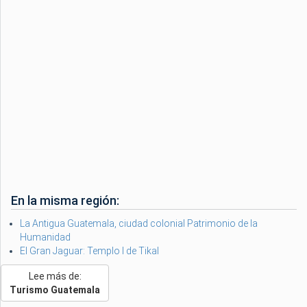
En la misma región:
La Antigua Guatemala, ciudad colonial Patrimonio de la
Humanidad
El Gran Jaguar: Templo I de Tikal
Lee más de:
Turismo Guatemala