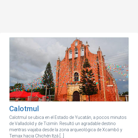
Calotmul
Calotmul se ubica en el Estado de Yucatán, a pocos minutos
de Valladolid y de Tizimín. Resultó un agradable destino
mientras viajaba desde la zona arqueológica de Xcambó y
Temax hacia Chichén Itzá [...]