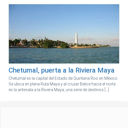
Chetumal, puerta a la Riviera Maya
Chetumal es la capital del Estado de Quintana Roo en México.
Se ubica en plena Ruta Maya y al cruzar Belice hacia el norte:
es la antesala a la Riviera Maya, una serie de destinos [...]