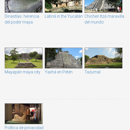
Dinastías: herencia
Labná in the Yucatán
Chichen Itzá maravilla
del poder maya
del mundo
Mayapán maya city
Yaxhá en Petén
Tazumal
Política de privacidad