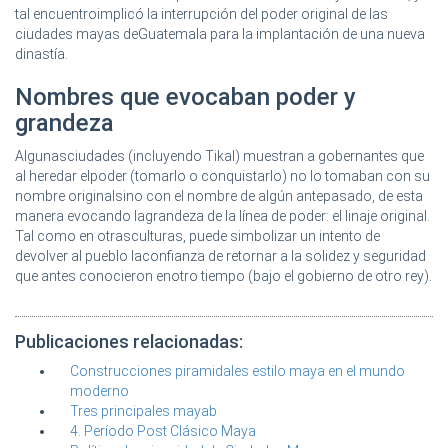
tal encuentroimplicó la interrupción del poder original de las
ciudades mayas deGuatemala para la implantación de una nueva
dinastía.
Nombres que evocaban poder y
grandeza
Algunasciudades (incluyendo Tikal) muestran a gobernantes que
al heredar elpoder (tomarlo o conquistarlo) no lo tomaban con su
nombre originalsino con el nombre de algún antepasado, de esta
manera evocando lagrandeza de la línea de poder: el linaje original.
Tal como en otrasculturas, puede simbolizar un intento de
devolver al pueblo laconfianza de retornar a la solidez y seguridad
que antes conocieron enotro tiempo (bajo el gobierno de otro rey).
Publicaciones relacionadas:
Construcciones piramidales estilo maya en el mundo
moderno
Tres principales mayab
4. Período Post Clásico Maya