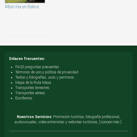
Altún Ha en Belice
Enlaces frecuentes:
FAQS preguntas precuentes
Términos de uso y política de privacidad
Textos y fotografías, usos y permisos
Mapa de la Ruta Maya
Transportes terrestres
Transportes aéreos
Escríbenos
Nuestros Servicios:
Promoción turística, fotografía profesional,
audiovisuales, video entrevistas y websites turísticos, [ conoce más ].