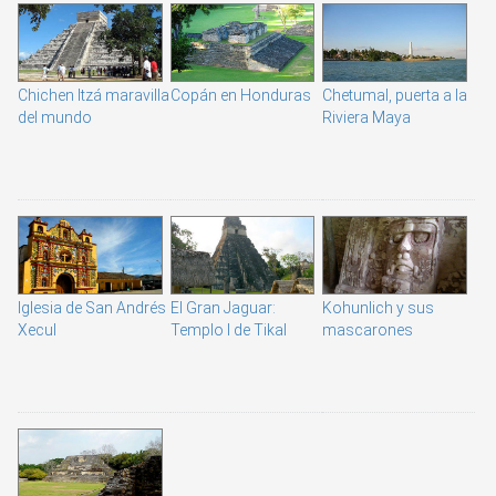
Chichen Itzá maravilla
Copán en Honduras
Chetumal, puerta a la
del mundo
Riviera Maya
Iglesia de San Andrés
El Gran Jaguar:
Kohunlich y sus
Xecul
Templo I de Tikal
mascarones