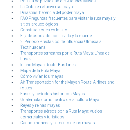
Política de privacidad de Ciudades Mayas
La Ceiba en el universo maya
Dinastías: herencia del poder maya
FAQ Preguntas frecuentes para visitar la ruta maya y
sitios arqueológicos
Construcciones en lo alto
El jade asociado con la vida y la muerte
2. Período Preclásico de influencia Olmeca a
Teotihuacana
Transportes terrestres por la Ruta Maya: Línea de
buses
Inland Mayan Route: Bus Lines
Mapa de la Ruta Maya
Cómo vivían los mayas
Air Transportation for the Mayan Route: Airlines and
routes
Fases y períodos históricos Mayas
Guatemala como centro de la cultura Maya
Reyes y reinas mayas
Transportes aéreos por la Ruta Maya: vuelos
comerciales y turísticos
Cacao: moneda y alimento de los mayas