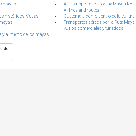
os mayas
Air Transportation for the Mayan Rout
Airlines and routes
os históricos Mayas
Guatemala como centro de la cultura
 mayas
Transportes aéreos por la Ruta Maya:
vuelos comerciales y turísticos
 y alimento de los mayas
s de: