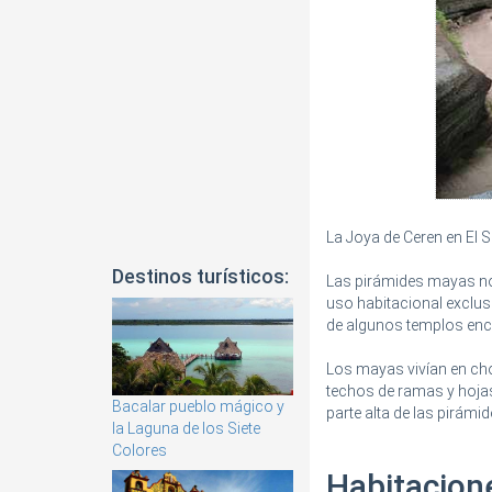
La Joya de Ceren en El
Destinos turísticos:
Las pirámides mayas no 
uso habitacional exclus
de algunos templos enc
Los mayas vivían en ch
techos de ramas y hojas
Bacalar pueblo mágico y
parte alta de las pirámi
la Laguna de los Siete
Colores
Habitacion