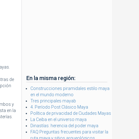
ayas.
En la misma región:
tras de
epción
Construcciones piramidales estilo maya
en el mundo moderno
Tres principales mayab
ambos y
4. Período Post Clásico Maya
sta en la
Política de privacidad de Ciudades Mayas
terías.
La Ceiba en el universo maya
Dinastías: herencia del poder maya
FAQ Preguntas frecuentes para visitar la
ruta maya y sitios arqueológicos