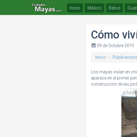
Inicio
México
Belice
Guat
Cómo viv
09 de Octubre 2015
Inicio
Publicacion
Los mayas vivían en cho
aparece en el primer pe
construcción de las pir