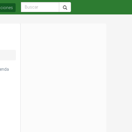
aciones
ienda